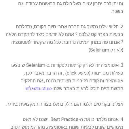
זה יתן לכם יתרון עצום מעל כולם גם בראיונות עבודה וגם
בשכר.
2. הליווי שלנו נמשך גם הרבה אחרי סיום הקורס, נתקלתם
בבעיות בפרוייקט שלכם ? אתם לא יודעים כיצד להתקדם הלאה
? אנחנו פה במתן תמיכה נרחבת לכל מה שקשור לאוטומציה
(לא רק Selenium)
3. אוטומציה זה לא רק קריאות לפקודות ב-Selenium שיבצעו
פעולות מסויימות (למשל click) , זה הרבה מעבר לכך,
אוטומציה זה קודם כל בניית תשתית נכונה , את החלקים
התשתיתיים תוכלו לראות באתר שלנו:
Infrastructure
אצלינו בקורסים תלמדו גם חלקים אלו בצורה המקצועית ביותר.
4. אנחנו מלמדים את ה-Best Practice. ישנם לא מעט
מימושים שונים לבעיות שונות באוטומציה, מהו המימוש הטוב