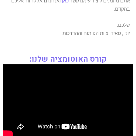
אתם מוזמנים ליצור עימנו קשר
כאן
ואנחנו נדאג לחזור אליכם
בהקדם.
שלכם,
יוני , סאיד וצוות הפיתוח וההדרכות
קורס האוטומציה שלנו: