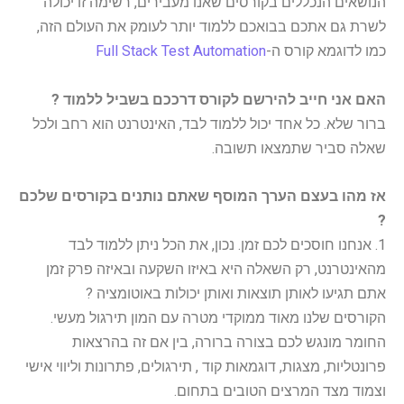
הנושאים הנכללים בקורסים שאנו מעבירים, רשימה זו יכולה
לשרת גם אתכם בבואכם ללמוד יותר לעומק את העולם הזה,
כמו לדוגמא קורס ה-
Full Stack Test Automation
האם אני חייב להירשם לקורס דרככם בשביל ללמוד ?
ברור שלא. כל אחד יכול ללמוד לבד, האינטרנט הוא רחב ולכל
שאלה סביר שתמצאו תשובה.
אז מהו בעצם הערך המוסף שאתם נותנים בקורסים שלכם
?
1. אנחנו חוסכים לכם זמן. נכון, את הכל ניתן ללמוד לבד
מהאינטרנט, רק השאלה היא באיזו השקעה ובאיזה פרק זמן
אתם תגיעו לאותן תוצאות ואותן יכולות באוטומציה ?
הקורסים שלנו מאוד ממוקדי מטרה עם המון תירגול מעשי.
החומר מונגש לכם בצורה ברורה, בין אם זה בהרצאות
פרונטליות, מצגות, דוגמאות קוד , תירגולים, פתרונות וליווי אישי
וצמוד מצד המרצים הטובים בתחום.