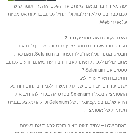
יפה מאוד חברים, אם הגעתם עד השלב הזה , זה אומר שיש
לכם כבר בסיס לא רע לבוא ולהתחיל לכתוב בדיקות אטומטיות
על אתרי Web.
האם הקורס הזה מספיק טוב ?
הקורס הזה שעברתם הוא מצויין. זהו קורס שנותן לכם את
הבסיס ממנו תוכלו אח"כ להתפתח ב-Selenium. האם כעת
אתם יכולים ללכת לראיונות עבודה בידיעה שאתם יודעים לכתוב
טסטים עם Selenium ?
התשובה היא – עדיין לא.
ישנם עוד דברים רבים שניתן להמשיך וללמוד בתחום הזה של
האוטומציה בכלל ו-Selenium בפרט וזה בכדיי להרחיב את
הידע שלכם בפונקציונליות של Selenium וכן להתמקצע בבניית
תשתיות של אוטומציה.
באתר שלנו – עתיד האוטומציה תוכלו לראות את רשימת