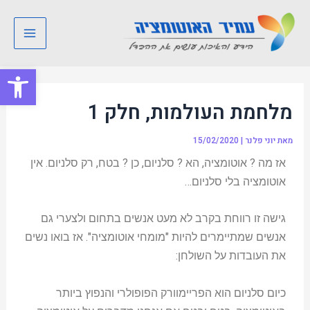
ילוג
Post
Main
תוכן
navigation
Menu
פתח סרגל
מלחמת העולמות, חלק 1
מאת
יוני פלנר
|
15/02/2020
אז מה ? אוטומציה, הא ? סלניום, כן ? בטח, רק סלניום. אין
אוטומציה בלי סלניום…
גישה זו רווחת בקרב לא מעט אנשים בתחום ולצערי גם
אנשים שמתיימרים להיות "מומחי אוטומציה". אז בואו נשים
את העובדות על השולחן:
כיום סלניום הוא הפריימוורק הפופולרי והנפוץ ביותר