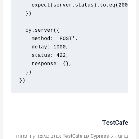
    expect
(
server
.
status
).
to
.
eq
(
200
)
})
  cy
.
server
({
    method
:
'POST'
,
    delay
:
1000
,
    status
:
422
,
    response
:
{},
})
})
TestCafe
בדומה ל-Cypress גם TestCafe נכתב כמוצר קוד פתוח