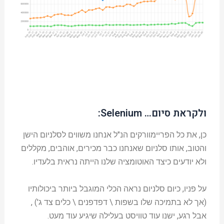
ולקראת סיום… Selenium:
כן, את כל הפריימוורקים הנ"ל אנחנו משווים לסלניום הישן
והטוב, אותו סלניום שאנחנו כבר מכירים, אוהבים, מקללים
ולא יודעים כיצד האוטומציה שלנו הייתה נראית בלעדיו.
על פניו, כיום סלניום נראה הכלי המוגבל ביותר ביכולותיו
(אך לא בתמיכה שלו בשפות \ דפדפנים \ כלים צד ג') ,
אבל רגע, ישנו עוד טוויסט בעלילה שיגיע עוד מעט.