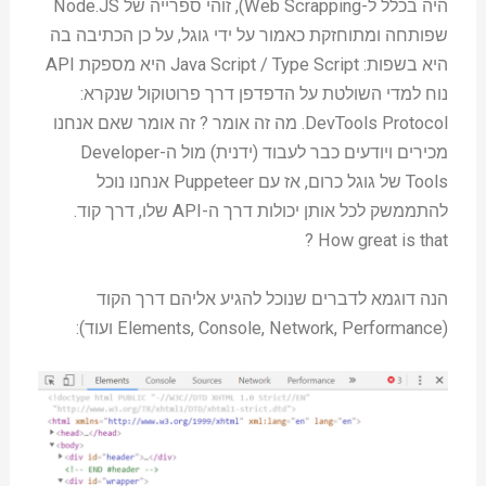
היה בכלל ל-Web Scrapping), זוהי ספרייה של Node.JS
שפותחה ומתוחזקת כאמור על ידי גוגל, על כן הכתיבה בה
היא בשפות: Java Script / Type Script היא מספקת API
נוח למדי השולטת על הדפדפן דרך פרוטוקול שנקרא:
DevTools Protocol. מה זה אומר ? זה אומר שאם אנחנו
מכירים ויודעים כבר לעבוד (ידנית) מול ה-Developer
Tools של גוגל כרום, אז עם Puppeteer אנחנו נוכל
להתממשק לכל אותן יכולות דרך ה-API שלו, דרך קוד.
How great is that ?
הנה דוגמא לדברים שנוכל להגיע אליהם דרך הקוד
(Elements, Console, Network, Performance ועוד):