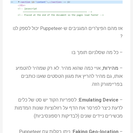
אז מהם הפיצ'רים המגניבים ש-Puppeteer יכול לספק לנו
?
– כל מה שסלניום תומך בו
–
מהירות
, אויי כמה שהוא מהיר. לא רק שמהיר להטמיע
אותו, גם מהיר להריץ את מגוון הטסטים שאנו כותבים
בפריימוורק הזה.
–
Emulating Device:
לספריות הקוד יש סט של כלים
לדעת כיצר לפרסר את הדף על רזולוציות שונות המדמות
מכשירים ניידים שונים (לבדיקות רספונסיביות)
–
Faking Geo-location:
ניתן בקלות עם Puppeteer