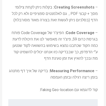
–
Creating Screenshots:
בקלות ניתן לקחת צילומי
מסך + קבצי PDF , גם לאלמנטים ספציפיים ולא רק לכל
הדף (בסלניום ניתן לעשות זאת בצורה מאוד מסורבלת)
–
Code Coverage:
הפיצ'ר של Code Coverage פותח
בגרסת כרום 59, פיצ'ר זה מאפשר לנו את היכולת לדעת
כמה הקוד שכתבנו נמצא בשימוש בהשוואה לקוד שנטען
ע"י הדפדפן, כך שבבדיקה כזו אנחנו יכולים להשמיט קוד
מת ובכך להאיץ את זמן טעינת הדף
–
Measuring Performance:
בדיקה של איך דף מתנהג
בזמן ריצה רגילה ובזמן העמסה
קוד לדוגמא עם Faking Geo-location: