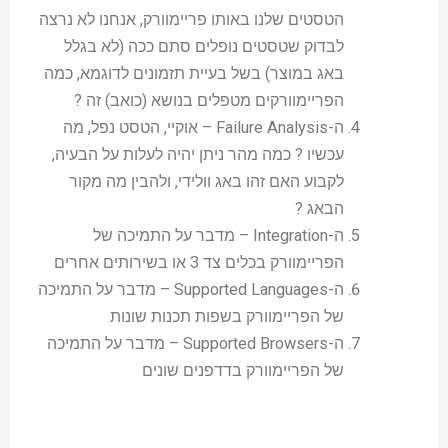
הטסטים שלנו באותו פריימוורק, אנחנו לא נרצה
לבדוק שטסטים נופלים סתם ככה (לא בגלל
באג במוצר) בשל בעיית תזמונים לדוגמא, כמה
הפריימוורקים מטפלים בנושא (כואב) זה ?
ה-Failure Analysis – אוקיי, הטסט נפל, מה
עכשיו ? כמה מהר ניתן יהיה לעלות על הבעיה,
לקבוע האם זהו באג וולידי, ולהבין מה מקור
הבאג ?
ה-Integration – מדבר על התמיכה של
הפריימוורק בכלים צד 3 או בשירותים אחרים
ה-Supported Languages – מדבר על התמיכה
של הפריימוורק בשפות תכנות שונות
ה-Supported Browsers – מדבר על התמיכה
של הפריימוורק בדדפנים שונים