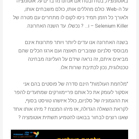
באוטומציה, בטח ובטח אם אנחנו מדברים על אוטומציה
על ה-Web. כולם מהללים אותו, כולם משבחים אותו,
ולאורך כל הזמן תמיד ניסו לקום לו מתחרים עם מטרה של
Selenium Killer – ו… ? נכשלו. עד השנה האחרונה.
בשנה האחרונה אנו עדים ליותר ויותר פתרונות אינם
מבוססי סלניום שצוברים תאוצה ועם ארגז הכלים שהם
מביאים איתם, זה נראה שידם על העליונה מבחינה
טכנולוגית, נכון לכתיבת שורות אלו.
"מלחמת העולמות" הינם סדרה של פוסטים בהם אני
אסקור לעומק את כל אותם פריימוורקים שמתעדים להפר
את ההגמוניה של סלניום, כולל איזשהו טוויסט בסוף,
לקראת השאלה הגדולה, אז מיהו המנצח ? מיהו אותו אחד
שאנו רוצים לבחור בבואנו להטמיע תשתית אוטומציה ?