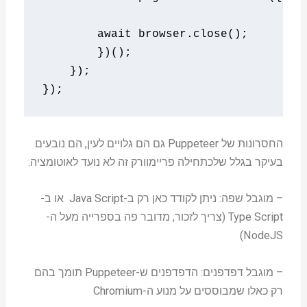
await
 browser
.
close
();
})();
});
});
החסרונות של Puppeteer גם הם גלויים לעין, הם נובעים
בעיקר בגלל שלכתחילה פריימוורק זה לא נועד לאוטומציה:
– מוגבל שפה: ניתן לקודד כאן רק ב-Java Script או ב-
Type Script (צריך לזכור, מדובר פה בספרייה מעל ה-
NodeJS)
– מוגבל דפדפנים: הדפדפנים ש-Puppeteer תומך בהם
רק כאלו שמבוססים על מנוע ה-Chromium