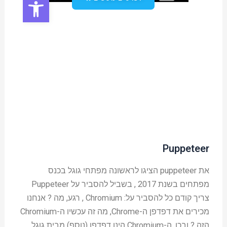
Puppeteer
את puppeteer הציגו לראשונה מפתחי גוגל בכנס
מפתחים בשנת 2017 , בשביל להסביר על Puppeteer
צריך קודם כל להסביר על: Chromium , רגע, מה ? אנחנו
מכירים את דפדפן ה-Chrome, מה זה עכשיו ה-Chromium
הזה ? ובכן, ה-Chromium הינו דפדפן (נוסף) מבית גוגל,