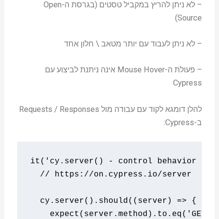
– לא ניתן להריץ במקביל טסטים (בגרסת ה-Open
Source)
– לא ניתן לעבוד עם יותר מטאב \ חלון אחד
– פעולת ה-Mouse Hover אינה ניתנת לביצוע עם
Cypress
להלן דומגא לקוד עם עבודה מול Requests / Responses
ב-Cypress:
it
(
'cy.server() - control behavior of 
// https://on.cypress.io/server
  cy
.
server
().
should
((
server
)
=>
{
    expect
(
server
.
method
).
to
.
eq
(
'GET'
)