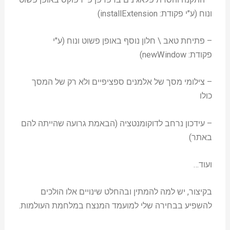
ונוח (ע"י פקודת: installExtension)
– פתיחת טאב \ חלון נוסף באופן פשוט ונוח (ע"י
פקודת: newWindow)
– צילומי מסך של אלמנים ספציפיים ולא רק של המסך
כולו
– עידכון נרחב לדוקומנטציה (הבאמת גרועה שהייתה להם
באתר)
ועוד…
בקיצור, יש למה להמתין ובהחלט שינויים אלו הולכים
להשפיע בבחירה שלי למועמד המנצח במלחמת העולמות.