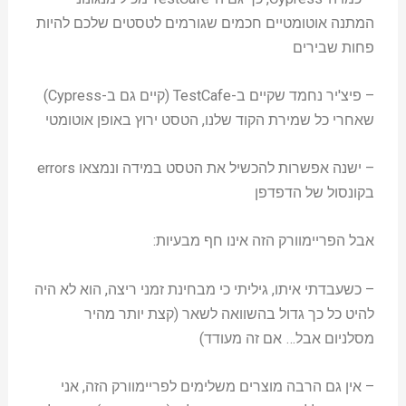
המתנה אוטומטיים חכמים שגורמים לטסטים שלכם להיות
פחות שבירים
– פיצ'יר נחמד שקיים ב-TestCafe (קיים גם ב-Cypress)
שאחרי כל שמירת הקוד שלנו, הטסט ירוץ באופן אוטומטי
– ישנה אפשרות להכשיל את הטסט במידה ונמצאו errors
בקונסול של הדפדפן
אבל הפריימוורק הזה אינו חף מבעיות:
– כשעבדתי איתו, גיליתי כי מבחינת זמני ריצה, הוא לא היה
להיט כל כך גדול בהשוואה לשאר (קצת יותר מהיר
מסלניום אבל… אם זה מעודד)
– אין גם הרבה מוצרים משלימים לפריימוורק הזה, אני