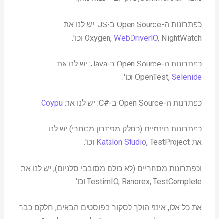
כפתרונות ה-Open Source ב-JS: יש לנו את
, NightWatch וכו'.
WebDriverIO
Oxygen,
כפתרונות ה-Open Source ב-Java: יש לנו את
Selenide
OpenTest,
וכו'.
כפתרנות ה-Open Source ב-#C: יש לנו את
Coypu
כפתרונות חינמיים (כחלק מפתרון מסחרי) יש לנו
את
, TestProject וכו'.
Katalon Studio
וכפתרונות מסחריים (לא כולם מסובבי סלניום), יש לנו את
TestimIO, Ranorex, TestComplete וכו'.
את כל אלו, אינני הולך לסקור בפוסטים הבאים, חלקם כבר