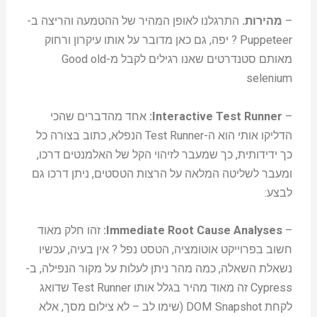
–
מהירות.
התרגלנו לאופן המהיר של ההטמעה והריצה ב-
Puppeteer ? יפה, גם כאן מדובר על אותו עיקרון ורחוק
מאותם סטנדרטים שאנו רגילים לקבל מ-Good old
selenium
–
Interactive Test Runner:
אחד מהדברים שהכי
הדליקו אותי הוא ה-Test Runner הנפלא, כתוב בצורה כל
כך ידידותית, כך שמעבר לזיהוי הקל של האלמנטים דרכו,
ומעבר לשליטה המלאה על הרצות הטסטים, ניתן דרכו גם
לבצע:
–
Immediate Root Cause Analyses:
זהו חלק מאוד
חשוב בפרוייקט אוטומציה, הטסט נפל ? אין בעיה, עכשיו
נשאלת השאלה, כמה מהר ניתן לעלות על מקור הנפילה, ב-
Cypress זה מאוד מהיר בגלל אותו Test Runner שדואג
לקחת DOM Snapshot (שימו לב – לא צילום מסך, אלא