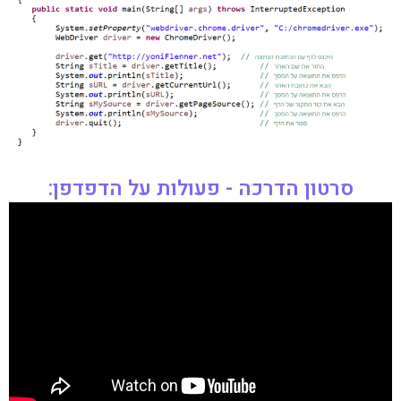
סרטון הדרכה - פעולות על הדפדפן: