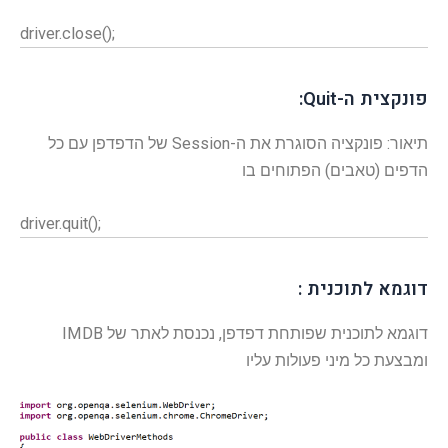
driver.close();
פונקצית ה-Quit:
תיאור: פונקציה הסוגרת את ה-Session של הדפדפן עם כל
הדפים (טאבים) הפתוחים בו
driver.quit();
דוגמא לתוכנית :
דוגמא לתוכנית שפותחת דפדפן, נכנסת לאתר של IMDB
ומבצעת כל מיני פעולות עליו