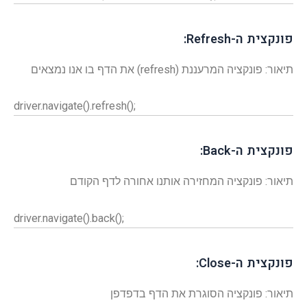
פונקצית ה-Refresh:
תיאור: פונקציה המרעננת (refresh) את הדף בו אנו נמצאים
driver.navigate().refresh();
פונקצית ה-Back:
תיאור: פונקציה המחזירה אותנו אחורה לדף הקודם
driver.navigate().back();
פונקצית ה-Close:
תיאור: פונקציה הסוגרת את הדף בדפדפן