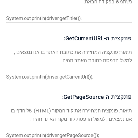
נשתמש בפקודה הבאה:
System.out.println(driver.getTitle());
פונקצית ה-GetCurrentURL:
תיאור: פונקציה המחזירה את כתובת האתר בו אנו נמצאים ,
למשל הדפסת כתובת האתר תהיה:
System.out.println(driver.getCurrentUrl());
פונקצית ה-GetPageSource:
תיאור: פונקציה המחזירה את קוד המקור (HTML) של הדף בו
אנו נמצאים , למשל הדפסת קוד מקור האתר תהיה:
System.out.println(driver.getPageSource());