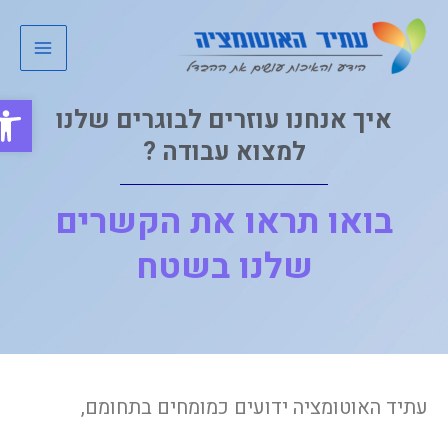
לוג
Main
וכן
Menu
פתח סר
איך אנחנו עוזרים לבוגרים שלנו
למצוא עבודה ?
בואו תראו את הקשרים
שלנו בשטח
עתיד האוטומציה ידועים כמומחים בתחומם,