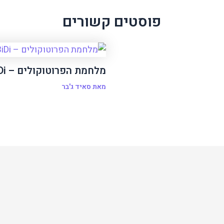
פוסטים קשורים
מלחמת הפרוטוקולים – WebDriver BiDi
מאת
סאיד ג'בר