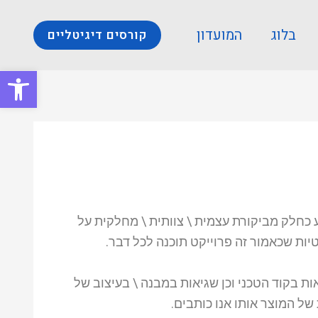
בלוג
המועדון
קורסים דיגיטליים
פתח סרגל
ע כחלק מביקורת עצמית \ צוותית \ מחלקית על
טיות שכאמור זה פרוייקט תוכנה לכל דבר.
ת בקוד הטכני וכן שגיאות במבנה \ בעיצוב של
של המוצר אותו אנו כותבים.