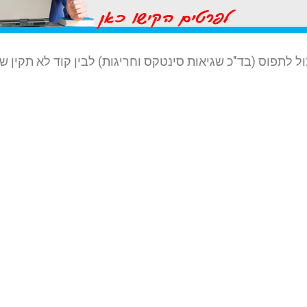
ל לתפוס (בד"כ שגיאות סינטקס וחריגות) לבין קוד לא תקין שה