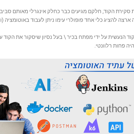
ארצה להציג כלי אחד פופולרי עימו ניתן לעבוד באוטומציה (
וד הנעשית על ידי מפתח בכיר \ בעל נסיון שיסקור את הקוד על 