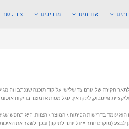
ותים
אודותינו
מדריכים
צור קשר
לתאר חקירה של גורם צד שלישי על קוד תוכנה שנכתב וזה מגי
יקציית פייסבוק, לינקדאין, גוגל מפות או מוצר בדיקות אוטומ
הוא עומד בדרישות הפיתוח \ המוצר \ הצוות. היא תחפש שגיאו
בצע (מוקדם יותר = זול יותר לתיקון) ובכך לשפר את האיכות 