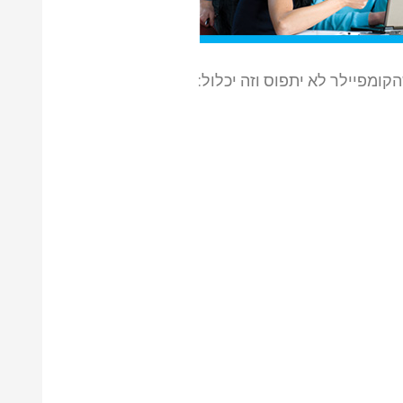
קומפיילר לא יתפוס וזה יכלול: