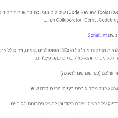
ישנם מספר לא קטן של כלי חקירה אוטומטיים כאלו (e Review Tools
 בשם
SonalLint