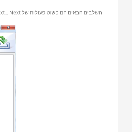
השלבים הבאים הם פשוט פעולות של Next… Next וכו'