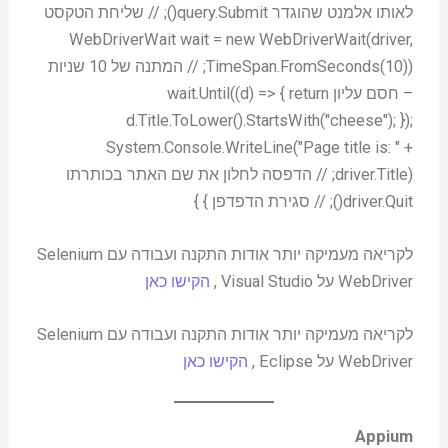
לאותו אלמנט שהוגדר query.Submit(); // שליחת הטקסט
WebDriverWait wait = new WebDriverWait(driver,
TimeSpan.FromSeconds(10)); // המתנה של 10 שניות
– חסם עליון wait.Until((d) => { return
d.Title.ToLower().StartsWith("cheese"); });
System.Console.WriteLine("Page title is: " +
driver.Title); // הדפסה לחלון את שם האתר בכותרתו
driver.Quit(); // סגירת הדפדפן } }
לקריאה מעמיקה יותר אודות התקנה ועבודה עם Selenium
WebDriver על Visual Studio ,
הקישו כאן
לקריאה מעמיקה יותר אודות התקנה ועבודה עם Selenium
WebDriver על Eclipse ,
הקישו כאן
Appium