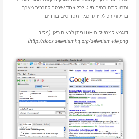
ותחזוקתם תהיה סיוט לכל אחד שינסה להרכיב מערך
בדיקות הכולל יותר כמה תסריטים בודדים.
דוגמא לממשק ה-IDE ניתן לראות כאן:
(מקור:
http://docs.seleniumhq.org/selenium-ide.png)