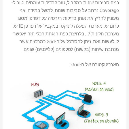
כמה סביבות שונות במקביל, טוב לבדיקות עומסים וטוב ל-
Coverage נרחב על סביבות שונות. למשל במידה ואני
מעוניין להריץ את אותן בדיקות רגרסיה על דפדפן מסוג
כרום על מערכת הפעלה לינוקס ובמקביל על דפדפן IE על
מערכת חלונות 7 , בלחיצת כפתור אחת הכלי הזה יאפשר
לי לעשות זאת. ניתן להסתכל על ה-Grid כמרכזיה אשר
מנתבת שיחות (בקשות) לטלפונים (קליינטים) שונים.
הארכיטקטורה של ה-Grid: