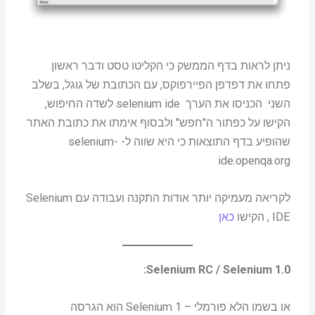
ניתן לראות בדף הממשק כי הקליטו טסט ודבר ראשון
פתחו את דפדפן הפיירפוקס, עם הכתובת של גוגל, בשלב
השני הכניסו את הערך selenium ide לשדה החיפוש,
הקישו על כפתור ה"חפש" ולבסוף אימתו את כתובת האתר
שהופיע בדף התוצאות כי היא שווה ל- selenium-
ide.openqa.org
לקריאה מעמיקה יותר אודות התקנה ועבודה עם Selenium
IDE , הקישו
כאן
:
Selenium RC / Selenium 1.0
או בשמו הלא פורמלי – Selenium 1 הוא הגרסה