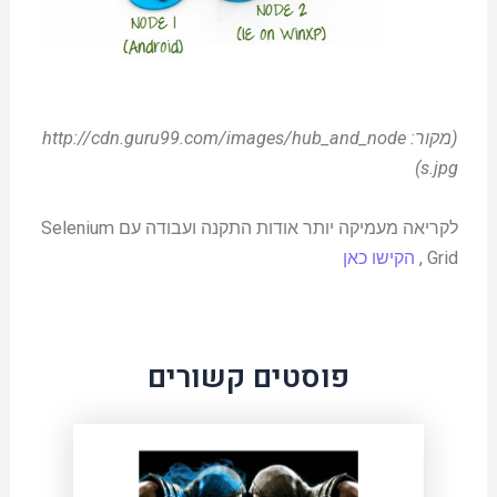
(מקור: http://cdn.guru99.com/images/hub_and_node
s.jpg)
לקריאה מעמיקה יותר אודות התקנה ועבודה עם Selenium
Grid ,
הקישו כאן
פוסטים קשורים