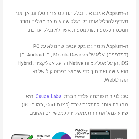
ה-Appium אמנם אינו נכלל תחת מוצרי הסלניום, אך אני
מעדיף להכליל אותו רק בגלל שהוא מוצר משלים נהדר
המכסה פלטפורמות נוספות אשר לא נכללו עד כה.
ה-Appium תומך גם בקליינטים שהם לא על PC
(דפדפנים), אלא על Mobile Devices , הן Android והן
iOS, הן על אפליקציות Native והן על אפליקציות Hybrid .
הוא עושה זאת תוך כדי שימוש בפרוטוקול של ה-
WebDriver.
טכנולוגיה זו פותחה עלידי חברת
Sauce Labs
והיא
מחזירה אותנו להתקנת שרת (כמו ה-Grid , כמו ה-RC)
שידע לנהל את ההתממשקויות למכשירים השונים.