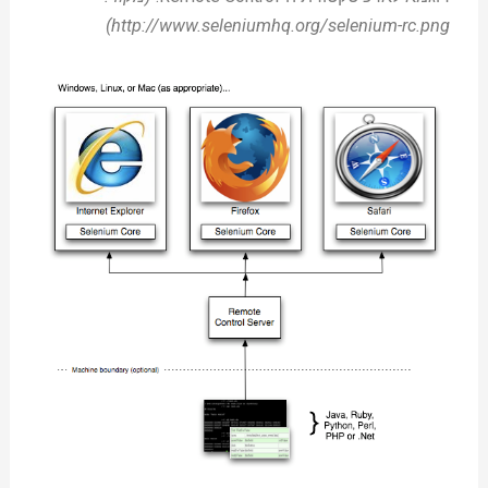
http://www.seleniumhq.org/selenium-rc.png)