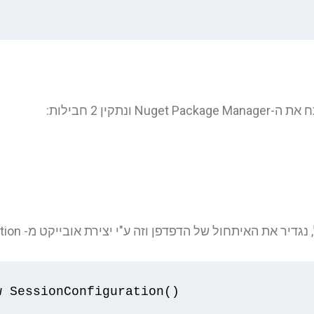
איתחול של הדפדפן וזה ע"י יצירת אובייקט מ- SessionConfiguration:
w
SessionConfiguration
()