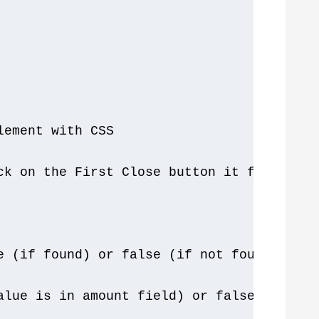
lement with CSS
ck on the First Close button it finds
e (if found) or false (if not found)
alue is in amount field) or false (if 100