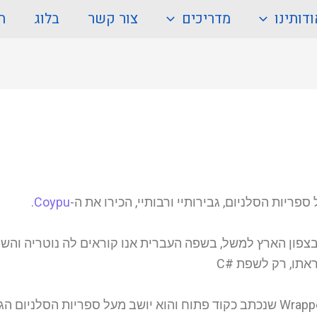
דותינו
מדריכים
צור קשר
בלוג
ה
ריות הסלניום, גבירותיי ורבותיי, הכירו את ה-
Coypu
.
החולה שבצפון הארץ למשל, בשפה העברית אנו קוראים לה נוטריה וה