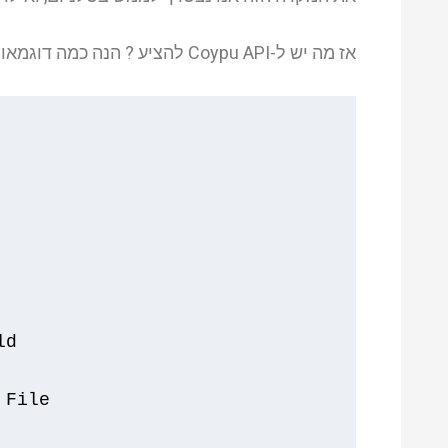
אז מה יש ל-Coypu API להציע ? הנה כמה דוגמאות:
ld
 File