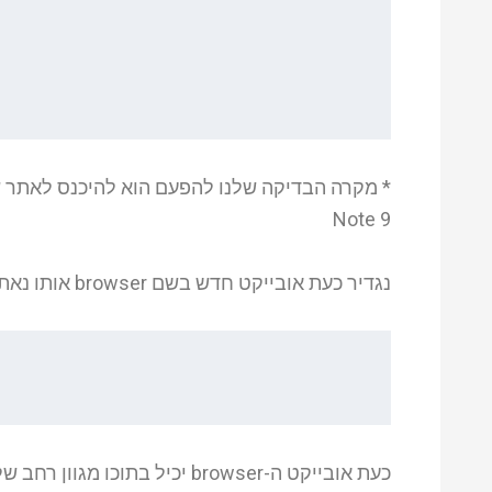
Note 9
נגדיר כעת אובייקט חדש בשם browser אותו נאתחל ל-sessionConfiguration: