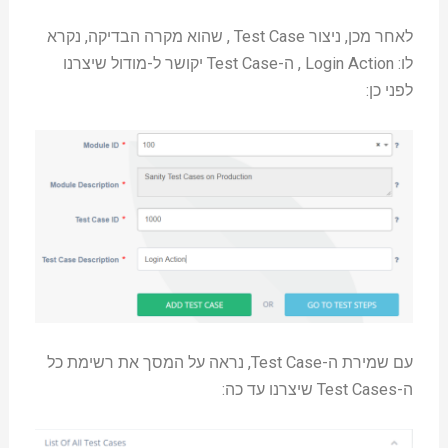
לאחר מכן, ניצור Test Case , שהוא מקרה הבדיקה, נקרא
לו: Login Action , ה-Test Case יקושר ל-מודול שיצרנו
לפני כן:
עם שמירת ה-Test Case, נראה על המסך את רשימת כל
ה-Test Cases שיצרנו עד כה: