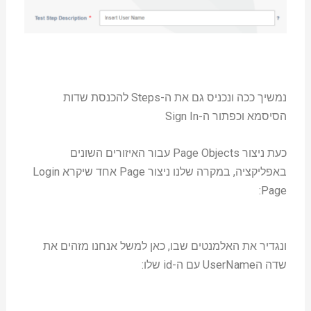
נמשיך ככה ונכניס גם את ה-Steps להכנסת שדות
הסיסמא וכפתור ה-Sign In
כעת ניצור Page Objects עבור האיזורים השונים
באפליקציה, במקרה שלנו ניצור Page אחד שיקרא Login
Page:
ונגדיר את האלמנטים שבו, כאן למשל אנחנו מזהים את
שדה הUserName עם ה-id שלו: