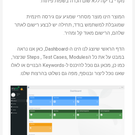
מקרי בדיקה ללא שום הכרה בשפות פיתוח.
המוצר הינו מוצר מסחרי שמגיע עם גירסה חינמית
שמוגבלת למשתמש בודד, תחילה יש לבצע רישום לאתר
שלהם, הרישום מאוד קל ומהיר.
הדף הראשי שיוצג לנו הינו ה-Dashboard, כאן אנו נראה
במבט על את כל הSteps , Test Cases, Modules שניצור,
כמו כן, מכאן גם נוכל להיכנס ל-Keywords הבנויים או לאלו
שאנו נוכל ליצור ובנוסף, מפה גם נשלוט בהרצות שלנו.