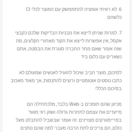
6. לא ראיתי אופציה להתממשק עם המוצר לכלי CI
כלשהם
7. למרות שניתן לייצא את מבניות הבדיקות שלכם כקבצי
אקסל, אין אפשרות לייצא את הקוד מאחורי הקלעים, מה
שזה אומר שאם מחר החברה סוגרת את הבסטה, אתם
נשארים עם כלום ביד
לסיכום, מוצר חביב שיכול להועיל לאנשים שמעולם לא
כתבו טסטים אוטומטיים ורוצים להתנסות, אך מאוד מאכזב
בסיכום הכללי.
מכיוון שהם תומכים ב-Web בלבד, מלכתחילה הם
מייעדים את עצמם לתחרות גדולה ושוק רווי מאוד
בפריימוורקים מצויינים. זה אומר שבשביל להתבלט מעל
כולם, הם צריכים לתת הרבה מעבר למה שהם נותנים