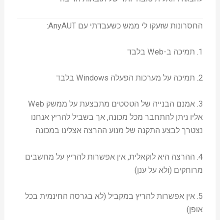
החסרונות שזעקו לי ממש כשעבדתי עם AnyAUT:
1. תמיכה ב-Web בלבד
2. תמיכה על מערכות הפעלה Windows בלבד
3. אמנם הבנייה של הטסטים מתבצעת על ממשק Web
אליו ניתן להתחבר מכל מכונה, אך בשביל להריץ אנחנו
נצטרך לבצע התקנה של מנוע ההרצה אצלינו במכונה
4. ההרצה היא לוקאלית, אין אפשרות להריץ על מחשבים
מרוחקים (ולא על ענן)
5. אין אפשרות להריץ במקביל (לא בגרסה החינמית בכל
אופן)