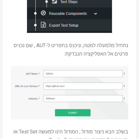
נתחיל מלמעלה למטה, וניכנס בתפריט ל-AUT , שם נכניס
פרטים אל האפליקציה הנבדקת:
בשלב הבא ניצור מודול , המודול הינו למעשה Test Set או