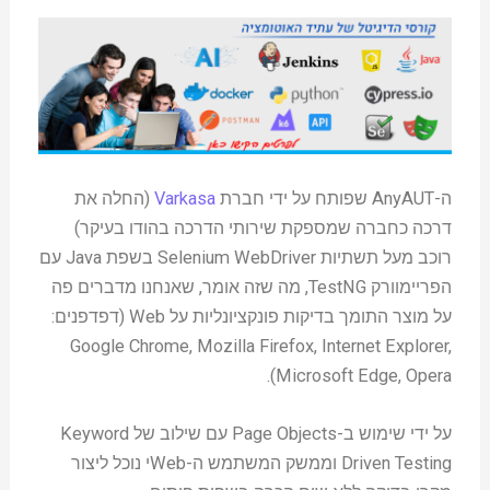
ה-AnyAUT שפותח על ידי חברת
Varkasa
(החלה את
דרכה כחברה שמספקת שירותי הדרכה בהודו בעיקר)
רוכב מעל תשתיות Selenium WebDriver בשפת Java עם
הפריימוורק TestNG, מה שזה אומר, שאנחנו מדברים פה
על מוצר התומך בדיקות פונקציונליות על Web (דפדפנים:
Google Chrome, Mozilla Firefox, Internet Explorer,
Microsoft Edge, Opera).
על ידי שימוש ב-Page Objects עם שילוב של Keyword
Driven Testing וממשק המשתמש ה-Webי נוכל ליצור