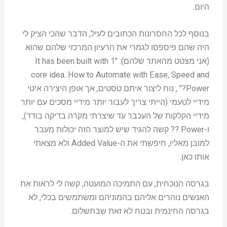
היום.
בנוסף לכל החסרונות הכתובים לעיל, הדבר שהכי הציק לי
היה שהם פיספסו לגמרי את הרעיון המרכזי שלהם שהוא
(אני מצטט מהאתר שלהם): "It has been built with 1
core idea. How to Automate with Ease, Speed and
Power?" , נוח ליצור איתם טסטים, אך אופן היצירה איטי
מידיי לטעמי (הייתי צריך לעבור יותר מידיי מסכים עם יותר
מידיי הקלקות של העכבר עד שיצרתי מקרה בדיקה בודד),
ו-Power ?? קשה להגיד שיש למוצר הזה יכולות מעבר
למובן מאליו, חיפשתי את ה-Added Value ולא מצאתי
אותו כאן.
בגרסה הנוכחית, עם התמיכה המועטה, קשה לי לראות את
האנשים נוהרים אליהם בהמוניהם ומשתמשים בכלי, לא
בגרסה החינמית ובטח לא זאת שבתשלום.