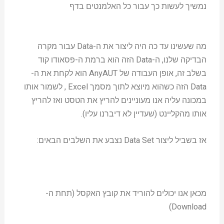
נמשיך לעשות כך עבור כל האלמנטים בדף
מה שעשינו עד כה היה ליצור את ה-Data עבור מקרה
הבדיקה שלנו, ה-Data הזה הוא ברמת ה-פסאודו קוד
בשלב זה, אופן העבודה של AnyAUT הוא לקחת את ה-
Data הזה כשהוא מיוצא לתוך מסמך Excel , לשמור אותו
במכונה עליה אנו מעוניינים להריץ את הטסט ואז להריץ
אותו מהקליינט (שעדיין לא דיברנו עליו).
אז בשביל ליצור Data Set נצבע את השלבים הבאים:
מכאן אנו יכולים להוריד את קובץ האקסל (תחת ה-
Download)