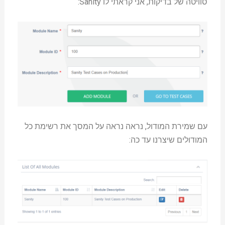
סוויטה של בדיקות, אני קראתי לו Sanity:
עם שמירת המודול, נראה נראה על המסך את רשימת כל
המודולים שיצרנו עד כה: