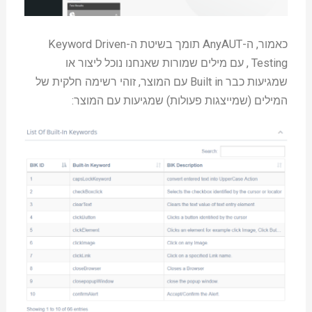
כאמור, ה-AnyAUT תומך בשיטת ה-Keyword Driven
Testing , עם מילים שמורות שאנחנו נוכל ליצור או
שמגיעות כבר Built in עם המוצר, זוהי רשימה חלקית של
המילים (שמייצגות פעולות) שמגיעות עם המוצר: