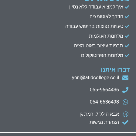
איך למצוא עבודה ללא נסיון
הדרך לאוטומציה
טעויות נפוצות בחיפוש עבודה
מלחמת העולמות
תבניות עיצוב באוטומציה
מלחמת הפרוטוקולים
דברו איתנו
yoni@atidcollege.co.il
055-9664436
054-6636498
אבא הילל 7, רמת גן
הצהרת נגישות