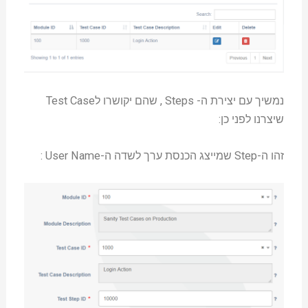
נמשיך עם יצירת ה- Steps , שהם יקושרו לTest Case
שיצרנו לפני כן:
זהו ה-Step שמייצג הכנסת ערך לשדה ה-User Name :