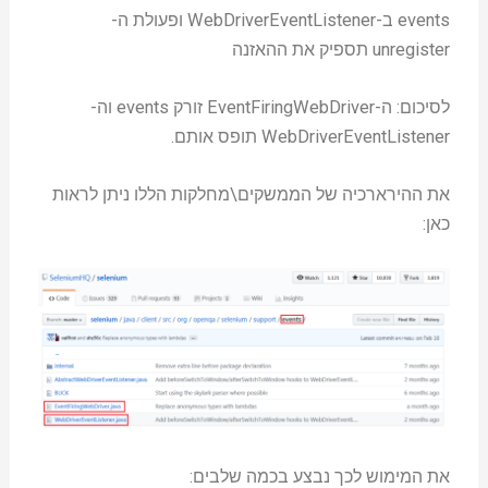
events ב-WebDriverEventListener ופעולת ה-
unregister תספיק את ההאזנה
לסיכום: ה-EventFiringWebDriver זורק events וה-
WebDriverEventListener תופס אותם.
את ההירארכיה של הממשקים\מחלקות הללו ניתן לראות
כאן:
את המימוש לכך נבצע בכמה שלבים: