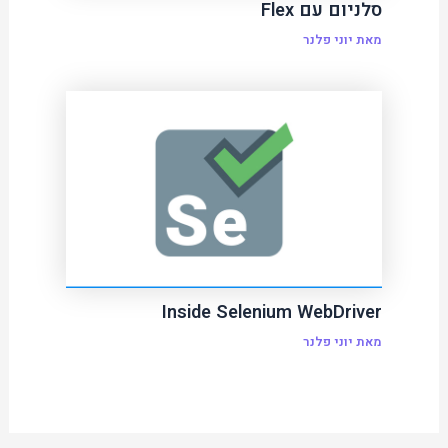
סלניום עם Flex
מאת
יוני פלנר
Inside Selenium WebDriver
מאת
יוני פלנר