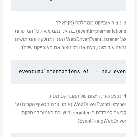
3. ניצור אובייקט ממחלקה (נקרא לה
eventImplementations) בה אנו נממש את כל המתודות
של WebDriverEventListener (את המחלקה והמימושים
נראה עוד מעט, כעת אנו רק ניצור את האובייקט שלה):
eventImplementations ei  
=
new
 eventIm
4. נבצע כעת רישום של האובייקט מסוג
WebDriverEventListener (אותו יצרנו בסעיף הקודם) ע"י
קריאה למתודת ה-register (ששייכת כאמור למחלקת
EventFiringWebDriver):