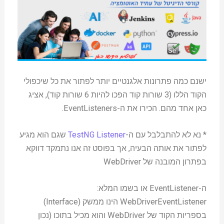
ישנם כמה פתרונות אלגנטיים יותר לפתור את כל שיכפולי
הקוד הללו (3 שורות קוד הפכו להיות 6 שורות קוד), אציג
כאן אחד מהם. הכירו את ה-EventListeners.
* נא לא להתבלבל עם ה-
TestNG Listener
שגם הוא מגיע
לפתור את אותה הבעיה, אך בפוסט זה אנו נתמקד דווקא
בפתרון המובנה של WebDriver
ה-EventListener או בשמו המלא:
WebDriverEventListener הינו ממשק (Interface)
בספריות הקוד של WebDriver והוא מכיל בתוכו (נכון