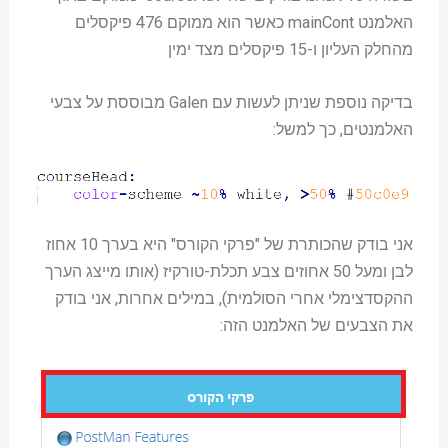
האלמנט mainCont כאשר הוא ממוקם 476 פיקסלים
מהחלק העליון ו-15 פיקסלים מצד ימין
בדיקה נוספת שניתן לעשות עם Galen מבוססת על צבעי
האלמנטים, כך למשל:
אני בודק שהכותרת של "פרקי הקורס" היא בערך 10 אחוז
לבן ומעל 50 אחוזים צבע תכלת-טורקיז (אותו מייצג הערך
ההקסדצימלי אחרי הסולמית), במילים אחרות, אני בודק
את הצבעים של האלמנט הזה: