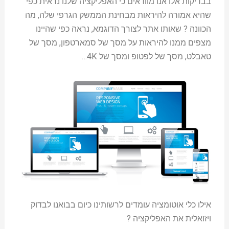
בבדיקות אלו אנו מוודאים כי האפליקציה שלנו נראית כפי
שהיא אמורה להיראות מבחינת הממשק הגרפי שלה, מה
הכוונה ? שאותו אתר לצורך הדוגמא, נראה כפי שהיינו
מצפים ממנו להיראות על מסך של סמארטפון, מסך של
טאבלט, מסך של לפטופ ומסך של 4K…
אילו כלי אוטומציה עומדים לרשותינו כיום בבואנו לבדוק
ויזואלית את האפליקציה ?