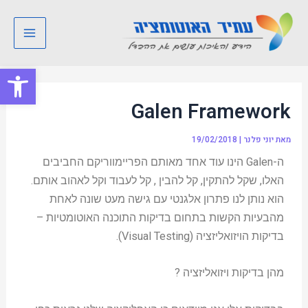
ילוג
Post
Main
תוכן
navigation
Menu
פתח סרגל
Galen Framework
מאת
יוני פלנר
|
19/02/2018
ה-Galen הינו עוד אחד מאותם הפריימווריקם החביבים
האלו, שקל להתקין, קל להבין , קל לעבוד וקל לאהוב אותם.
הוא נותן לנו פתרון אלגנטי עם גישה מעט שונה לאחת
מהבעיות הקשות בתחום בדיקות התוכנה האוטומטיות –
בדיקות הויזואליזציה (Visual Testing).
מהן בדיקות ויזואליזציה ?