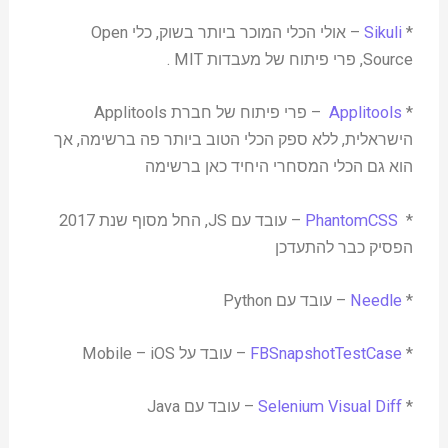
*
Sikuli
– אולי הכלי המוכר ביותר בשוק, כלי Open
Source, פרי פיתוח של מעבדות MIT .
*
Applitools
– פרי פיתוח של חברת Applitools
הישראלית, ללא ספק הכלי הטוב ביותר פה ברשימה, אך
הוא גם הכלי המסחרי היחיד כאן ברשימה
*
PhantomCSS
– עובד עם JS, החל מסוף שנת 2017
הפסיק כבר להתעדכן
*
Needle
– עובד עם Python
*
FBSnapshotTestCase
– עובד על Mobile – iOS
*
Selenium Visual Diff
– עובד עם Java