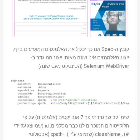
קובץ ה-Spec אם כך יכלול את האלמנטים המופיעים בדף,
ייצוג האלמנטים אינו שונה מאותו ייצוג המוגדר ב-
Selenium WebDriver (הסינטקס מעט שונה):
שימו לב שהגדרתי פה 7 אובייקטים (אלמנטים) על פי
הלוקייטורים המוכרים לנו כבר מסלניום: id (שמיוצג על ידי
#) , className (שמיוצג ע"י .) ו-xpath (אבסולוטי