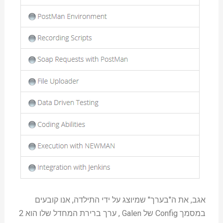
אגב, את ה"בערך" שמיוצג על ידי התילדה, אנו קובעים
במסמך Config של Galen , ערך ברירת המחדל שלו הוא 2