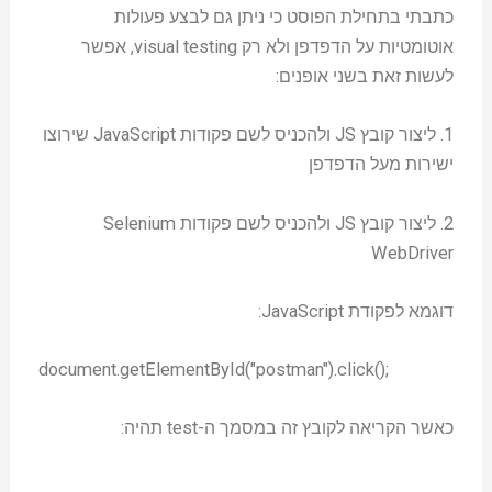
כתבתי בתחילת הפוסט כי ניתן גם לבצע פעולות
אוטומטיות על הדפדפן ולא רק visual testing, אפשר
לעשות זאת בשני אופנים:
1. ליצור קובץ JS ולהכניס לשם פקודות JavaScript שירוצו
ישירות מעל הדפדפן
2. ליצור קובץ JS ולהכניס לשם פקודות Selenium
WebDriver
דוגמא לפקודת JavaScript:
document.getElementById("postman").click();
כאשר הקריאה לקובץ זה במסמך ה-test תהיה: