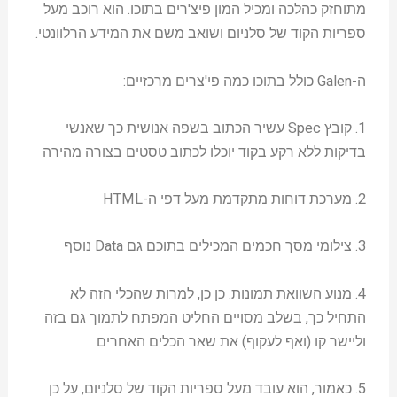
מתוחזק כהלכה ומכיל המון פיצ'רים בתוכו. הוא רוכב מעל
ספריות הקוד של סלניום ושואב משם את המידע הרלוונטי.
ה-Galen כולל בתוכו כמה פי'צרים מרכזיים:
1. קובץ Spec עשיר הכתוב בשפה אנושית כך שאנשי
בדיקות ללא רקע בקוד יוכלו לכתוב טסטים בצורה מהירה
2. מערכת דוחות מתקדמת מעל דפי ה-HTML
3. צילומי מסך חכמים המכילים בתוכם גם Data נוסף
4. מנוע השוואת תמונות. כן כן, למרות שהכלי הזה לא
התחיל כך, בשלב מסויים החליט המפתח לתמוך גם בזה
וליישר קו (ואף לעקוף) את שאר הכלים האחרים
5. כאמור, הוא עובד מעל ספריות הקוד של סלניום, על כן