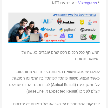
*
Vizregress
– עובד עם NET.
המשותף לכל הכלים הללו שהם עובדים בגישה של
השוואת תמונות.
לכולם יש מנוע השוואת תמונות, מי יותר ומי פחות טוב,
כאשר המנוע משווה פיקסל לפיקסל בין התמונה המוצגת
על המסך כעת (Actual Result) לבין תמונה אחרת שדאגנו
לצלם לפני כן (Expected Result או BaseLine).
לבדיקות המסתמכות על השוואה של תמונות יש יתרונות