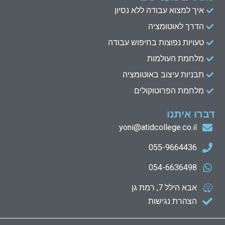
איך למצוא עבודה ללא נסיון
הדרך לאוטומציה
טעויות נפוצות בחיפוש עבודה
מלחמת העולמות
תבניות עיצוב באוטומציה
מלחמת הפרוטוקולים
דברו איתנו
yoni@atidcollege.co.il
055-9664436
054-6636498
אבא הילל 7, רמת גן
הצהרת נגישות