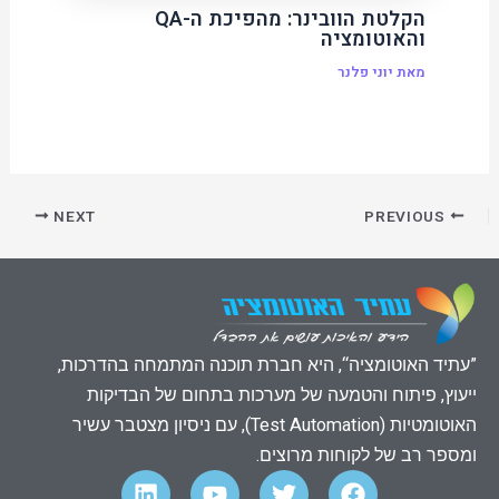
הקלטת הוובינר: מהפיכת ה-QA
והאוטומציה
מאת
יוני פלנר
NEXT
PREVIOUS
”עתיד האוטומציה“, היא חברת תוכנה המתמחה בהדרכות,
ייעוץ, פיתוח והטמעה של מערכות בתחום של הבדיקות
האוטומטיות (Test Automation), עם ניסיון מצטבר עשיר
ומספר רב של לקוחות מרוצים.
L
Y
T
F