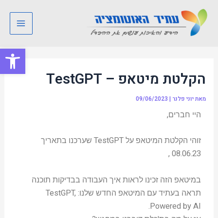
ילוג
Post
Main
תוכן
navigation
Menu
פתח סרגל
הקלטת מיטאפ – TestGPT
מאת
יוני פלנר
|
09/06/2023
היי חברים,
זוהי הקלטת המיטאפ על TestGPT שערכנו בתאריך
08.06.23 ,
במיטאפ הזה זכינו לראות איך העבודה בבדיקות תוכנה
תראה בעתיד עם המיטאפ החדש שלנו: TestGPT,
Powered by AI.