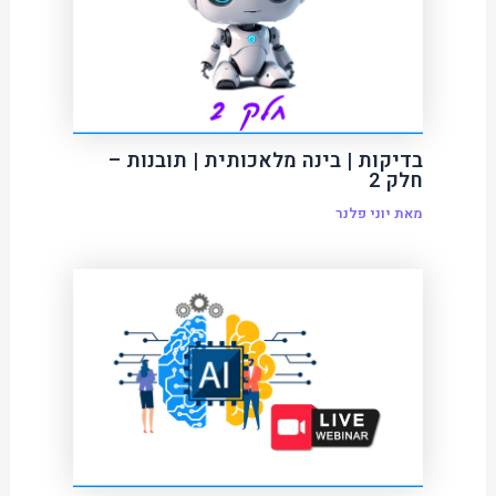
בדיקות | בינה מלאכותית | תובנות –
חלק 2
מאת
יוני פלנר