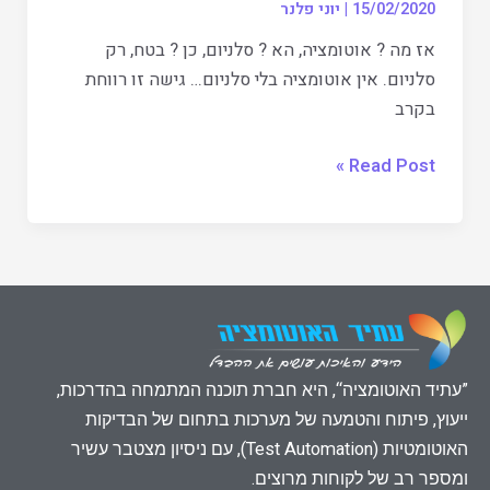
15/02/2020
|
יוני פלנר
אז מה ? אוטומציה, הא ? סלניום, כן ? בטח, רק
סלניום. אין אוטומציה בלי סלניום… גישה זו רווחת
בקרב
Read Post »
”עתיד האוטומציה“, היא חברת תוכנה המתמחה בהדרכות,
ייעוץ, פיתוח והטמעה של מערכות בתחום של הבדיקות
האוטומטיות (Test Automation), עם ניסיון מצטבר עשיר
ומספר רב של לקוחות מרוצים.