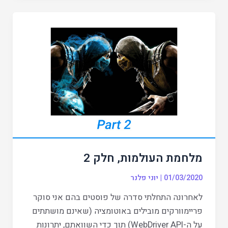
מלחמת
העולמות,
חלק
2
מלחמת העולמות, חלק 2
01/03/2020
|
יוני פלנר
לאחרונה התחלתי סדרה של פוסטים בהם אני סוקר
פריימוורקים מובילים באוטומציה (שאינם מושתתים
על ה-WebDriver API) תוך כדי השוואתם, יתרונות