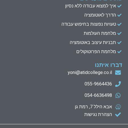
איך למצוא עבודה ללא נסיון
הדרך לאוטומציה
טעויות נפוצות בחיפוש עבודה
מלחמת העולמות
תבניות עיצוב באוטומציה
מלחמת הפרוטוקולים
דברו איתנו
yoni@atidcollege.co.il
055-9664436
054-6636498
אבא הילל 7, רמת גן
הצהרת נגישות