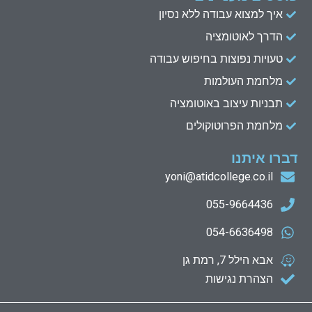
איך למצוא עבודה ללא נסיון
הדרך לאוטומציה
טעויות נפוצות בחיפוש עבודה
מלחמת העולמות
תבניות עיצוב באוטומציה
מלחמת הפרוטוקולים
דברו איתנו
yoni@atidcollege.co.il
055-9664436
054-6636498
אבא הילל 7, רמת גן
הצהרת נגישות