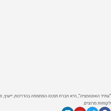
לקוחות מרוצים.
L
Y
T
F