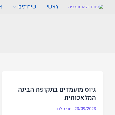
ילוג
ראשי
שירותים
או
תוכן
גיוס
מועמדים
גיוס מועמדים בתקופת הבינה
בתקופת
המלאכותית
הבינה
המלאכותית
23/09/2023
|
יוני פלנר