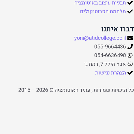
תבניות עיצוב באוטומציה
מלחמת הפרוטוקולים
דברו איתנו
yoni@atidcollege.co.il
055-9664436
054-6636498
אבא הילל 7, רמת גן
הצהרת נגישות
כל הזכויות שמורות , עתיד האוטומציה © 2026 – 2015
דילוג לתוכן
תח
רגל