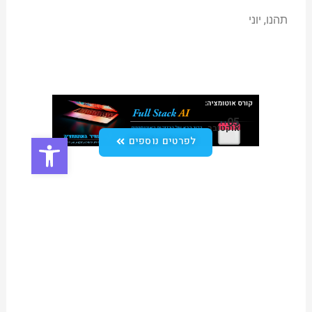
תהנו, יוני