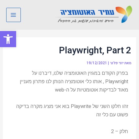
ילוג
Post
Main
תוכן
navigation
Menu
פתח סרגל
Playwright, Part 2
מאת
יוני פלנר
|
19/12/2021
בפרק הקודם במגזין האוטומציה שלנו, דיברנו על
Playwright , אותו כלי אוטומציה הנותן לנו פתרון מעניין
מאוד לבדיקות אוטומטיות על ה-web
זהו חלקו השני של Playwrite בוא אני מציג מקרה בדיקה
פשוט עם כלי זה
חלק – 2