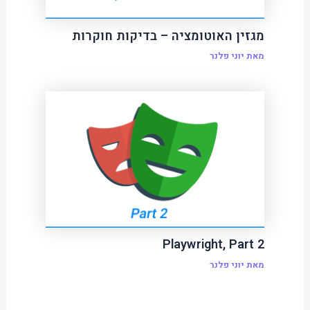
מגזין האוטומציה – בדיקות חוקרות
מאת
יוני פלנר
Playwright, Part 2
מאת
יוני פלנר