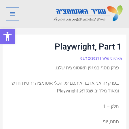
ילוג
Post
Main
תוכן
navigation
Menu
פתח סרגל
Playwright, Part 1
מאת
יוני פלנר
|
05/12/2021
פרק נוסף במגזין האוטומציה שלנו.
בפרק זה אני אדבר איתכם על הכלי אוטומציה יחסית חדש
ומאוד מלהיב שנקרא: Playwright
חלק – 1
תהנו, יוני