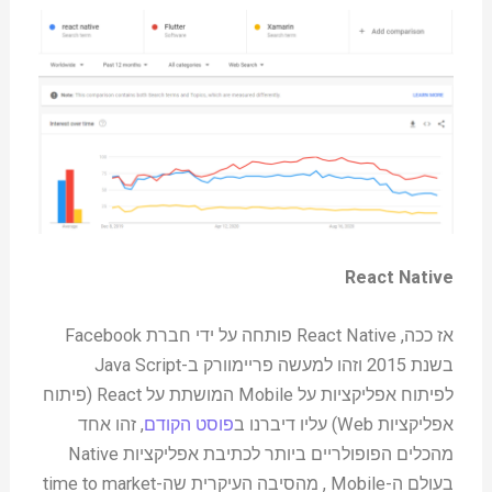
React Native
אז ככה, React Native פותחה על ידי חברת Facebook
בשנת 2015 וזהו למעשה פריימוורק ב-Java Script
לפיתוח אפליקציות על Mobile המושתת על React (פיתוח
אפליקציות Web) עליו דיברנו ב
פוסט הקודם
, זהו אחד
מהכלים הפופולריים ביותר לכתיבת אפליקציות Native
בעולם ה-Mobile , מהסיבה העיקרית שה-time to market