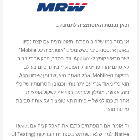
וכאן נכנסת האוטומציה לתמונה…
אז בטח כמו שלרוב מפתחי האוטומציה עם קצת נסיון,
באופן אינסטנקטיבי כששומעים "אוטומציה על Mobile"
ישר הראש קופץ ל-Appium. וזה בסדר, ההקשר די ברור,
לא סתם זהו הפריימוורק הפופולרי ביותר כיום בעולם
בדיקות ה-Mobile, אבל האמת היא, שבזמן ש-Appium
הוא כלי מאוד גנרי עם יתרונותיו וכמובן חסרונותיו של כלי
כזה, אפשר, מומלץ ולעיתים רצוי אף לשקול אופציות
אחרות. כמו למשל – פיתוח האוטומציה על אותה סביבת
פיתוח מוצר.
זה אומר: אם המפתחים כתבו את האפליקציה עם React
Native, למה שלא נשתמש בספריית הבדיקות (UI Testing