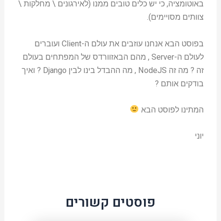
באוטומציה, כי יש כלים טובים ממנו (לאירגונים \ מחלקות \
צוותים מסויימים).
בפוסט הבא אנחנו עוזבים את עולם ה-Client ועוברים
לעולם ה-Server , מהם הבאזוורדס של המפתחים בעולם
זה ? מה זה NodeJS , מה ההבדל בינו לבין Django ? ואיך
בודקים אותם ?
המתינו לפוסט הבא
יוני
פוסטים קשורים