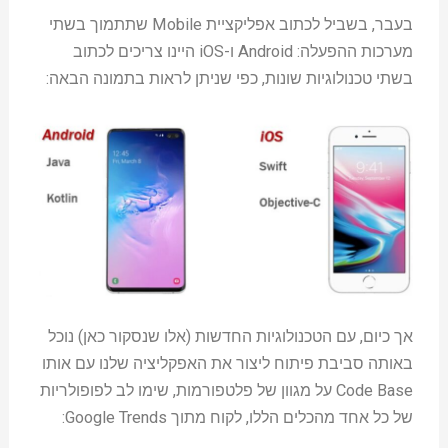
בעבר, בשביל לכתוב אפליקציית Mobile שתתמוך בשתי
מערכות ההפעלה: Android ו-iOS היינו צריכים לכתוב
בשתי טכנולוגיות שונות, כפי שניתן לראות בתמונה הבאה:
אך כיום, עם הטכנולוגיות החדשות (אלו שנסקור כאן) נוכל
באותה סביבת פיתוח ליצור את האפקליציה שלנו עם אותו
Code Base על מגוון של פלטפורמות, שימו לב לפופולריות
של כל אחד מהכלים הללו, לקוח מתוך Google Trends: