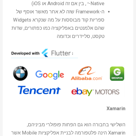
Native-י , בין אם זה Android או iOS)
ה-Framework שזה לא אחר מאשר אוסף של
ספריות קוד מבוססות על מה שנקרא Widgets
שהם אלמנטים באפליקציה כמו כפתורים, שדות
טקסט, סליידרים וכדומה
Xamarin
השלישי בחבורה הוא גם הפחות פופולרי מביניהם,
Xamarin הינה פלטפורמה לבניית אפליקציות Mobile אשר