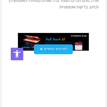
אח"כ מהם הכלים העומדים לרשותינו (מפתחי האוטומציה)
לכתוב בדיקות אוטומטיות.