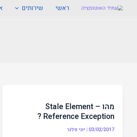
ילוג
ראשי
שירותים
או
תוכן
מהו
–
מהו – Stale Element
Stale
Reference Exception ?
Element
Reference
03/02/2017
|
יוני פלנר
Exception