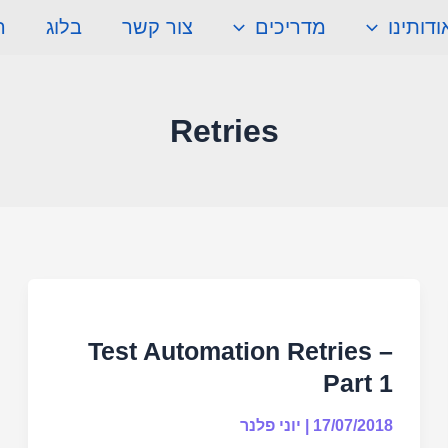
ודותינו
מדריכים
צור קשר
בלוג
ה
Retries
Test
Automation
Test Automation Retries –
Retries
Part 1
–
Part
17/07/2018
|
יוני פלנר
1