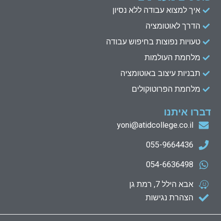
איך למצוא עבודה ללא נסיון
הדרך לאוטומציה
טעויות נפוצות בחיפוש עבודה
מלחמת העולמות
תבניות עיצוב באוטומציה
מלחמת הפרוטוקולים
דברו איתנו
yoni@atidcollege.co.il
055-9664436
054-6636498
אבא הילל 7, רמת גן
הצהרת נגישות