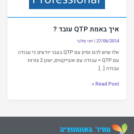
איך באמת QTP עובד ?
27/06/2014
|
יוני פלנר
אלו שיש להם נסיון עם QTP בעבר יודעים כי עבודה
עם QTP = עבודה עם אובייקטים, ישנן 2 צורות
עבודה […]
Read Post »