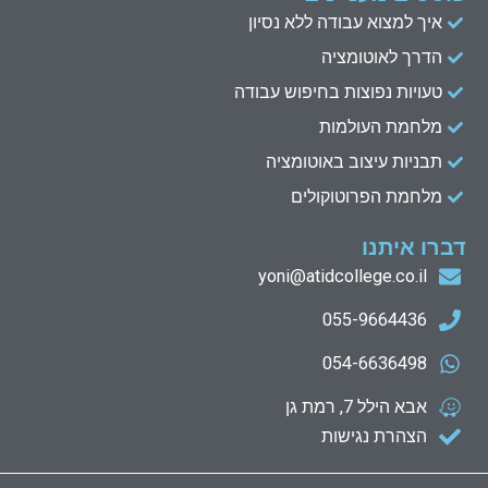
איך למצוא עבודה ללא נסיון
הדרך לאוטומציה
טעויות נפוצות בחיפוש עבודה
מלחמת העולמות
תבניות עיצוב באוטומציה
מלחמת הפרוטוקולים
דברו איתנו
yoni@atidcollege.co.il
055-9664436
054-6636498
אבא הילל 7, רמת גן
הצהרת נגישות