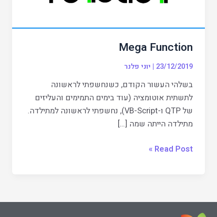
Mega Function
23/12/2019
|
יוני פלנר
בשלהי העשור הקודם, כשנחשפתי לראשונה
לתשתית אוטומציה (עוד בימים התמימים והעליזים
של QTP ו-VB-Script), נחשפתי לראשונה למתילדה.
מתילדה הייתה שמה […]
Read Post »