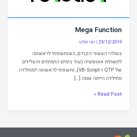
Mega Function
23/12/2019
|
יוני פלנר
בשלהי העשור הקודם, כשנחשפתי לראשונה
לתשתית אוטומציה (עוד בימים התמימים והעליזים
של QTP ו-VB-Script), נחשפתי לראשונה למתילדה.
מתילדה הייתה שמה […]
Read Post »