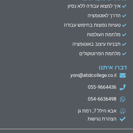
איך למצוא עבודה ללא נסיון
הדרך לאוטומציה
טעויות נפוצות בחיפוש עבודה
מלחמת העולמות
תבניות עיצוב באוטומציה
מלחמת הפרוטוקולים
דברו איתנו
yoni@atidcollege.co.il
055-9664436
054-6636498
אבא הילל 7, רמת גן
הצהרת נגישות