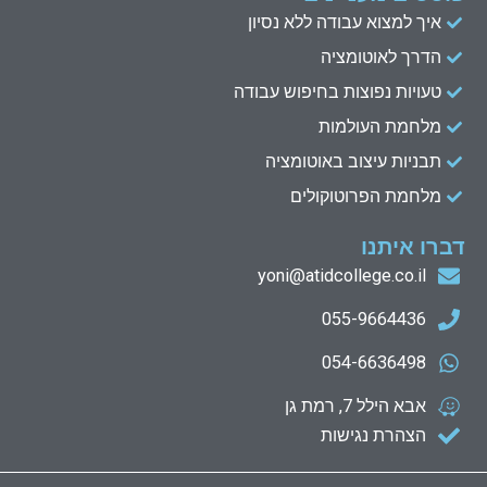
איך למצוא עבודה ללא נסיון
הדרך לאוטומציה
טעויות נפוצות בחיפוש עבודה
מלחמת העולמות
תבניות עיצוב באוטומציה
מלחמת הפרוטוקולים
דברו איתנו
yoni@atidcollege.co.il
055-9664436
054-6636498
אבא הילל 7, רמת גן
הצהרת נגישות