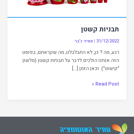
תבניות קשטן
31/12/2022
|
סאיד ג'בר
רגע, מה ? כן, לא התבלבלנו, מה שקראתם, בפוסט
הזה אנחנו הולכים לדבר על תבניות קשטן (מלשון
"קישוט"). וכאן הזמן […]
Read Post »