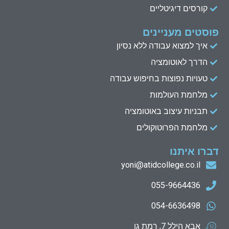
קורסים דיגיטליים
פוסטים מעניינים
איך למצוא עבודה ללא נסיון
הדרך לאוטומציה
טעויות נפוצות בחיפוש עבודה
מלחמת העולמות
תבניות עיצוב באוטומציה
מלחמת הפרוטוקולים
דברו איתנו
yoni@atidcollege.co.il
055-9664436
054-6636498
אבא הילל 7, רמת גן