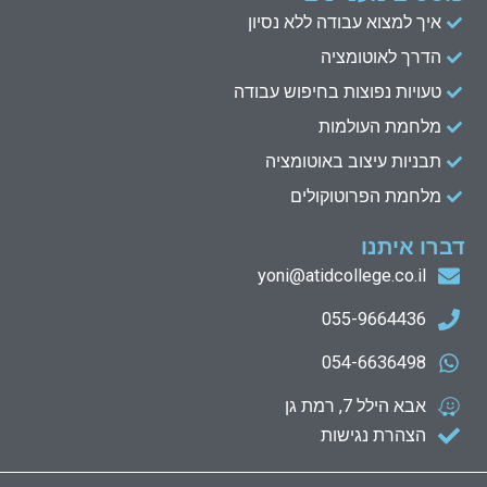
איך למצוא עבודה ללא נסיון
הדרך לאוטומציה
טעויות נפוצות בחיפוש עבודה
מלחמת העולמות
תבניות עיצוב באוטומציה
מלחמת הפרוטוקולים
דברו איתנו
yoni@atidcollege.co.il
055-9664436
054-6636498
אבא הילל 7, רמת גן
הצהרת נגישות