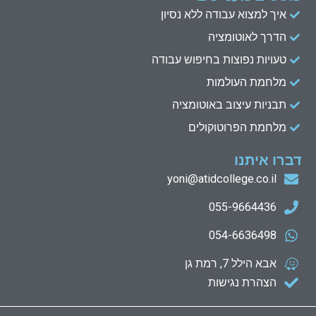
איך למצוא עבודה ללא נסיון
הדרך לאוטומציה
טעויות נפוצות בחיפוש עבודה
מלחמת העולמות
תבניות עיצוב באוטומציה
מלחמת הפרוטוקולים
דברו איתנו
yoni@atidcollege.co.il
055-9664436
054-6636498
אבא הילל 7, רמת גן
הצהרת נגישות