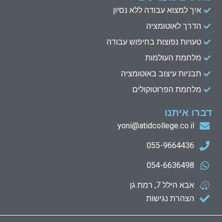
איך למצוא עבודה ללא נסיון
הדרך לאוטומציה
טעויות נפוצות בחיפוש עבודה
מלחמת העולמות
תבניות עיצוב באוטומציה
מלחמת הפרוטוקולים
דברו איתנו
yoni@atidcollege.co.il
055-9664436
054-6636498
אבא הילל 7, רמת גן
הצהרת נגישות