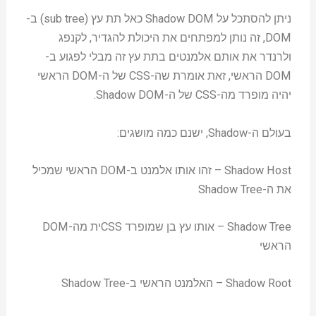
ניתן להסתכל על Shadow DOM כאל תת עץ (sub tree) ב-
DOM, זה נותן למפתחים את היכולת להגדיר, לקנפג
ולרנדר את אותם אלמנטים בתת עץ זה מבלי לפגוע ב-
DOM הראשי, זאת אומרת שה-CSS של ה-DOM הראשי
יהיה מופרד מה-CSS של ה-Shadow DOM.
בעולם ה-Shadow, ישנם כמה מושגים:
Shadow Host – זהו אותו אלמנט ב-DOM הראשי שמכיל
את ה-Shadow Tree
Shadow Tree – אותו עץ בן שמופרד CSSית מה-DOM
הראשי
Shadow Root – האלמנט הראשי ב-Shadow Tree