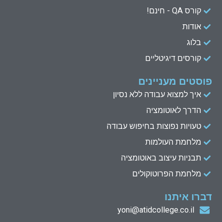
n
k
קורס QA - חינם!
אודות
בלוג
קורסים דיגיטליים
פוסטים מעניינים
איך למצוא עבודה ללא נסיון
הדרך לאוטומציה
טעויות נפוצות בחיפוש עבודה
מלחמת העולמות
תבניות עיצוב באוטומציה
מלחמת הפרוטוקולים
דברו איתנו
yoni@atidcollege.co.il