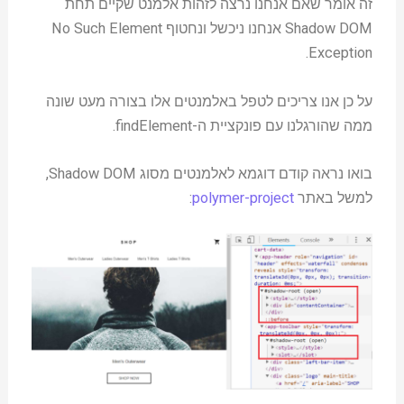
זה אומר שאם אנחנו נרצה לזהות אלמנט שקיים תחת
Shadow DOM אנחנו ניכשל ונחטוף No Such Element
Exception.
על כן אנו צריכים לטפל באלמנטים אלו בצורה מעט שונה
ממה שהורגלנו עם פונקציית ה-findElement.
בואו נראה קודם דוגמא לאלמנטים מסוג Shadow DOM,
למשל באתר
polymer-project
: