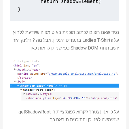
return
 shadowElement
;
}
נגיד שאנו רוצים לכתוב תוכנית באוטומציה שיודעת ללחוץ
על Ladies T-Shirts בתפריט העליון, אבל מה ? הלינק הזה
יושב תחת Shadow DOM כפי שניתן לראות כאן:
על כן אנו נצטרך לקרוא לפונקציית ה-getShadowRoot
שמימשנו לפני כן והתוכנית תיראה כך: