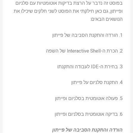
בפוסט זה נדבר על הרצת בדיקות אוטומטיות עם סלניום
ופייתון, גם כאן חילקתי את הפוסט לשני חלקים שיכילו את
הנושאים הבאים:
1. הורדה והתקנת הסביבה של פייתון
2. הכרת ה-Interactive Shell של השפה
3. בחירת ה-IDE לעבודה והתקנתו
4. התקנת סלניום על פייתון
5. פעולה אוטומטית בסלניום ופייתון
6. בדיקה אוטומטית בסלניום ופייתון
הורדה והתקנת הסביבה של פייתון