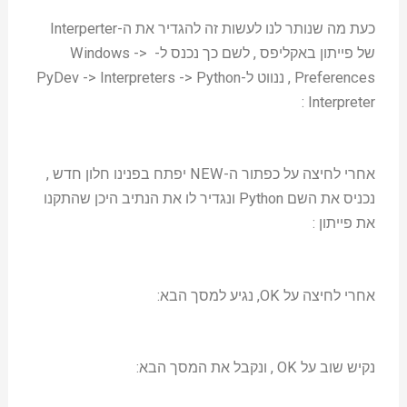
כעת מה שנותר לנו לעשות זה להגדיר את ה-Interperter
של פייתון באקליפס , לשם כך נכנס ל- Windows ->
Preferences , ננווט ל-PyDev -> Interpreters -> Python
Interpreter :
אחרי לחיצה על כפתור ה-NEW יפתח בפנינו חלון חדש ,
נכניס את השם Python ונגדיר לו את הנתיב היכן שהתקנו
את פייתון :
אחרי לחיצה על OK, נגיע למסך הבא:
נקיש שוב על OK , ונקבל את המסך הבא: