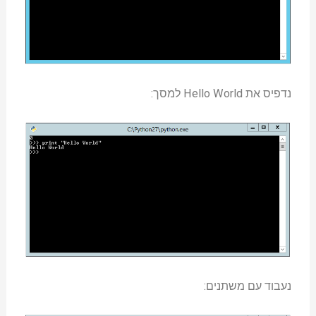
נדפיס את Hello World למסך:
נעבוד עם משתנים: