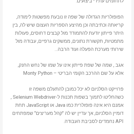
לתחומים עתירי ביצועים.
הפופולריות הגדולה של שפה זו נובעת מפשטות לימודה,
קריאתה וכתיבתה וכן מהיצע הספריות העצום שיש לה, בין
היתר פייתון יודעת להתמודד מול קבצים דחוסים, פעולות
מתמטיות, תקשורת נתונים, ממשקים גרפיים, עבודה מול
שירותי מערכת הפעלה ועוד הרבה…
אגב , שמה של שפת פייתון אינו על שמו של נחש החנק,
אלא על שם ההרכב הקומי הבריטי – Monty Python
פרוייקט הסלניום לא יכל כמובן להתעלם משפה זו
כשהחליטו לתמוך בשפות תכנות ל-Selenium Webdriver ,
אמנם היא אינה פופולרית כמו Java או JavaScript תחת
דומיין הסלניום, אך עדיין יש לה "קהל מעריצים" שמפתחים
API נחמדים לסביבת העבודה.