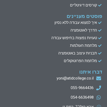
קורסים דיגיטליים
פוסטים מעניינים
איך למצוא עבודה ללא נסיון
הדרך לאוטומציה
טעויות נפוצות בחיפוש עבודה
מלחמת העולמות
תבניות עיצוב באוטומציה
מלחמת הפרוטוקולים
דברו איתנו
yoni@atidcollege.co.il
055-9664436
054-6636498
אבא הילל 7, רמת גן