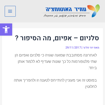
ילוג
Post
Main
תוכן
navigation
Menu
פתח סרגל
סלניום – אפיום, מה הסיפור ?
מאת
יוני פלנר
|
29/11/2017
לאחרונה מסתובבת שמועה שגויה כי סלניום ואפיום הן
שתי פלטפורמות כל כך שונות שעדיף לא ללמוד אותן
ביחד.
בפוסט זה אני מעוניין להתייחס לטענה זו ולהפריך אותה
לחלוטין.