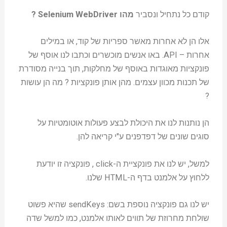
קודם כל נתחיל ונסביר
מהו Selenium WebDriver ?
אלו הן לא אחרות מאשר ספריות של קוד, או במילים
אחרות – API. באו אנשים מוכשרים וכתבו לנו אוסף של
פונקציות מאוגדות באוסף של מחלקות, תוך בנייה מסודרת
של תכנות מכוון עצמים. מהן אותן פונקציות ? מה הן עושות
?
הן נותנות לנו את היכולת לבצע פעולות אוטומטיות על
סוגים שונים של דפדפנים ע"י קריאה להן.
למשל, יש לנו את פונקציית ה-click , פונקציה זו יודעת
ללחוץ על אלמנט בדף ה-HTML שלנו.
יש לנו גם פונקציה נוספת בשם: sendKeys שהיא פשוט
שולחת מחרוזת של תווים לאותו אלמנט, כמו למשל שדה