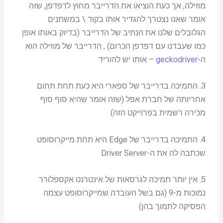
מוזילה, אך כעת הוציאו את הדרייבר מחוץ לדפדפן, שזה
אומר שאנו נצטרך להגדיר אותו בקוד \ במשתנים
הגלובלים שלנו את הנתיב של הדרייבר (בדיוק באותו אופן
כמו שעבדנו עם דפדפן הכרום) , הדרייבר של מוזילה הוא
ה-
geckodriver
– אותו יש להוריד
3. התמיכה בדרייבר של ספארי היא כעת תחת תחום
אחריותה של חברת אפל (שזה אומר שהיא סוף סוף
מכירה רשמית בפרוייקט הזה)
4. התמיכה בדרייבר של Edge היא תחת מייקרוסופט
שכתבה לה את ה-Driver Server
5. אין יותר תמיכה לגרסאות של אינטרנט אקספלורר
נמוכות מ-9 (גם בשל העובדה שמייקרוסופט עצמה
הפסיקה לתמוך בהן)