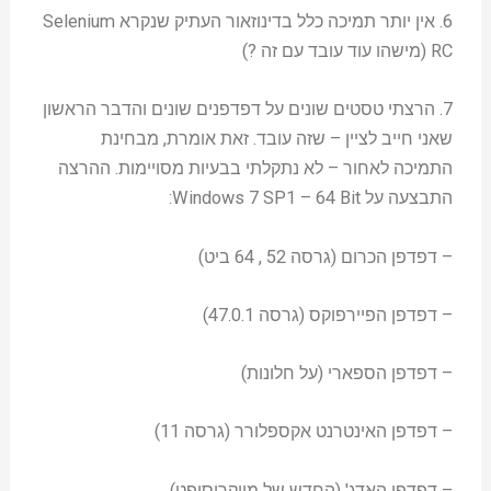
6. אין יותר תמיכה כלל בדינוזאור העתיק שנקרא Selenium
RC (מישהו עוד עובד עם זה ?)
7. הרצתי טסטים שונים על דפדפנים שונים והדבר הראשון
שאני חייב לציין – שזה עובד. זאת אומרת, מבחינת
התמיכה לאחור – לא נתקלתי בבעיות מסויימות. ההרצה
התבצעה על Windows 7 SP1 – 64 Bit:
– דפדפן הכרום (גרסה 52 , 64 ביט)
– דפדפן הפיירפוקס (גרסה 47.0.1)
– דפדפן הספארי (על חלונות)
– דפדפן האינטרנט אקספלורר (גרסה 11)
– דפדפן האדג' (החדש של מייקרוסופט)