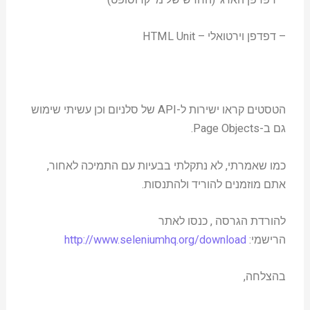
– דפדפן וירטואלי – HTML Unit
הטסטים קראו ישירות ל-API של סלניום וכן עשיתי שימוש
גם ב-Page Objects.
כמו שאמרתי, לא נתקלתי בבעיות עם התמיכה לאחור,
אתם מוזמנים להוריד ולהתנסות.
להורדת הגרסה , כנסו לאתר
הרישמי:
http://www.seleniumhq.org/download
בהצלחה,