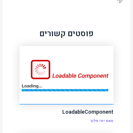
יוני
פוסטים קשורים
LoadableComponent
מאת
יוני פלנר