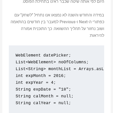
היום לפי אותה שיטה שכבר ראינו בתחילת הפוסט.
במידה והחודש והשנה לא נמצאו אנו נתחיל "לשחק" עם
כפתורי ה-Next ו-Previous למעבר בין חודשים בהתאמה
ושוב נחזור על תהליך ההשוואה. כך התוכנית אמורה
להיראות:
WebElement
 datePicker
;
List
<
WebElement
>
 noOfColumns
;
List
<
String
>
 monthList 
=
Arrays
.
asList
int
 expMonth 
=
2016
;
int
 expYear 
=
4
;
String
 expDate 
=
"18"
;
String
 calMonth 
=
null
;
String
 calYear 
=
null
;