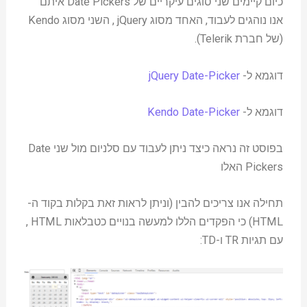
כיום קיימים שני סוגים עיקריים של Date Pickers איתם
אנו נוהגים לעבוד, האחד מסוג jQuery , השני מסוג Kendo
(של חברת Telerik).
דוגמא ל-
jQuery Date-Picker
דוגמא ל-
Kendo Date-Picker
בפוסט זה נראה כיצד ניתן לעבוד עם סלניום מול שני Date
Pickers האלו
תחילה אנו צריכים להבין (וניתן לראות זאת בקלות בקוד ה-
HTML) כי הפקדים הללו למעשה בנויים כטבלאות HTML ,
עם תגיות TR ו-TD: