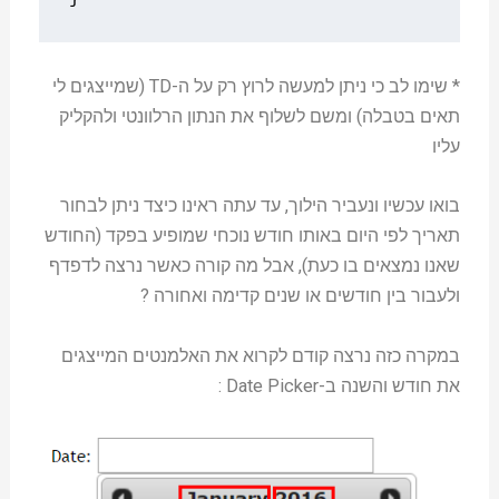
* שימו לב כי ניתן למעשה לרוץ רק על ה-TD (שמייצגים לי
תאים בטבלה) ומשם לשלוף את הנתון הרלוונטי ולהקליק
עליו
בואו עכשיו ונעביר הילוך, עד עתה ראינו כיצד ניתן לבחור
תאריך לפי היום באותו חודש נוכחי שמופיע בפקד (החודש
שאנו נמצאים בו כעת), אבל מה קורה כאשר נרצה לדפדף
ולעבור בין חודשים או שנים קדימה ואחורה ?
במקרה כזה נרצה קודם לקרוא את האלמנטים המייצגים
את חודש והשנה ב-Date Picker :