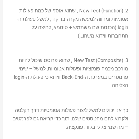
2. New Test (Function) , שהוא אוסף של כמה פעולות
אטומיות ומהווה למעשה מקרה בדיקה , למשל פעולת ה-
login (הכנסת שם משתמש + סיסמא, לחיצה על
התחברות ווידוא משהו…)
3. New Test (Composite) , שהוא פרוסס שיכול להיות
מורכב מכמה פונקציות ופעולות אטומיות, למשל – שינוי
פרמטרים במערכת ה-Back-End ווידוא כי פעולת ה-login
הצליחה
כך אנו יכולים למשל ליצור פעולות אטומטיות דרך הקלטה
ולקרוא להם מהטסטים שלנו, תוך כדי קריאה גם לפרמטים
– מה שמייצג לי בקוד: פונקציה.