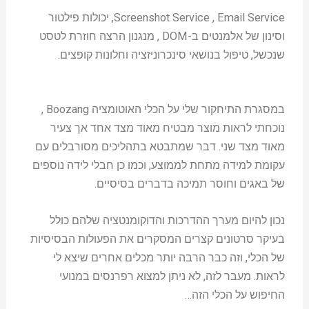
Screenshot Service , Email Service, יכולות פילטור
וסינון של אלמנטים ב-DOM , מנגנון הרצה חוזרת לטסט
שנכשל, טיפול בנושאי סינכרוניזציה וחלונות קופצים.
במסגרת התיחקור שלי על הכלי האוטומציה Boozang ,
נוכחתי לראות מוצר מבטיח מאוד מצד אחד אך צעיר
מאוד מצד שני. דבר שמתבטא בתהליכים מסורבלים עם
עקומת למידה מתחת לממוצע, וכמו כן חבלי לידה נוספים
של באגים וחוסר תמיכה בדברים בסיסיים.
נכון להיום מערך ההדרכות והדוקומנטציה שלהם כולל
בעיקר סרטונים קצרים המסקרים את הפעולות הבסיסיות
של הכלי, וזה כבר הרבה יותר מכלים אחרים שיצא לי
לראות. מעבר לזה, לא ניתן למצוא רפרנסים במנועי
החיפוש על הכלי הזה…