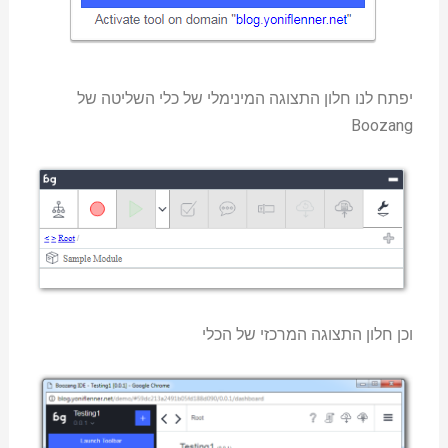
יפתח לנו חלון התצוגה המינימלי של כלי השליטה של
Boozang
וכן חלון התצוגה המרכזי של הכלי