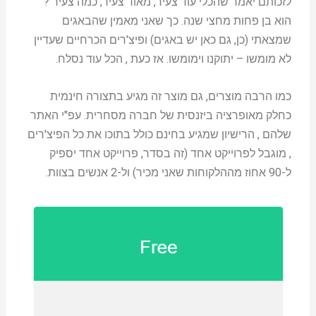
לזכותם יאמר שהכלי עוד צעיר, מאוד צעיר, כמה צעיר ?
הוא בן פחות מחצי שנה. כך שאני מאמין שהבאגים
שמצאתי (כן, גם כאן יש באגים) ופיצ'רים הכרחיים שעדיין
לא מומשו – יתוקנו וימומשו. אז כעת , הכל עוד נסלח.
כמו הרבה מוצרים, גם מוצר זה מגיע בתצורה חינמית
כחלק מאופרציה ביזנסית של חברה מסחרית. עפ"י האתר
שלהם , הרישיון שמגיע בחינם כולל בתוכו את כל הפיצ'רים
, מוגבל לפרוייקט אחד (זה בסדר, פרוייקט אחד יספיק
ל-90 אחוז מההלקוחות שאני מכיר) ול-2 אנשים בצוות.