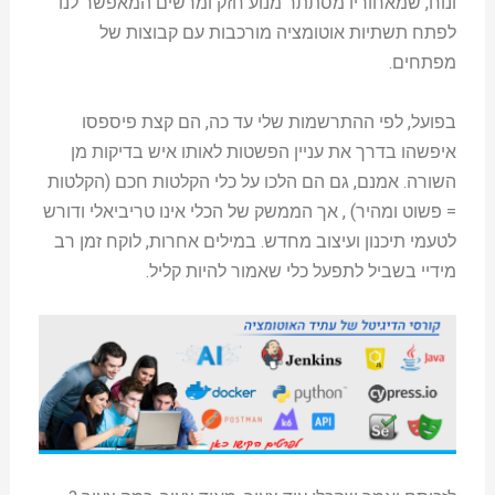
ונוח, שמאחוריו מסתתר מנוע חזק ומרשים המאפשר לנו
לפתח תשתיות אוטומציה מורכבות עם קבוצות של
מפתחים.
בפועל, לפי ההתרשמות שלי עד כה, הם קצת פיספסו
איפשהו בדרך את עניין הפשטות לאותו איש בדיקות מן
השורה. אמנם, גם הם הלכו על כלי הקלטות חכם (הקלטות
= פשוט ומהיר) , אך הממשק של הכלי אינו טריביאלי ודורש
לטעמי תיכנון ועיצוב מחדש. במילים אחרות, לוקח זמן רב
מידיי בשביל לתפעל כלי שאמור להיות קליל.