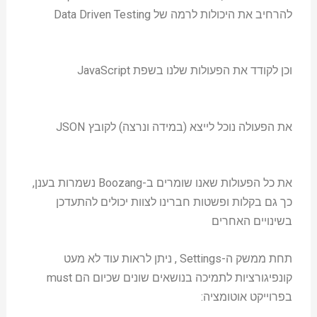
להרחיב את היכולות לרמה של Data Driven Testing
וכן לקודד את הפעולות שלנו בשפת JavaScript
את הפעולה נוכל לייצא (במידה ונרצה) לקובץ JSON
את כל הפעולות שאנו שומרים ב-Boozang נשמרות בענן,
כך גם בקלות ופשטות חברינו לצוות יכולים להתעדכן
בשינויים האחרים
תחת ממשק ה-Settings , ניתן לראות עוד לא מעט
קונפיגורציות לתמיכה בנושאים שונים שכיום הם must
בפרוייקט אוטומציה: