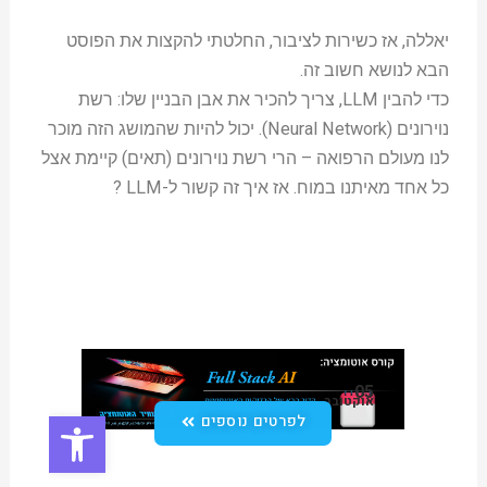
יאללה, אז כשירות לציבור, החלטתי להקצות את הפוסט
הבא לנושא חשוב זה.
כדי להבין LLM, צריך להכיר את אבן הבניין שלו: רשת
נוירונים (Neural Network). יכול להיות שהמושג הזה מוכר
לנו מעולם הרפואה – הרי רשת נוירונים (תאים) קיימת אצל
כל אחד מאיתנו במוח. אז איך זה קשור ל-LLM ?