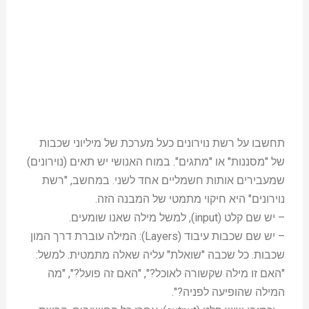
תחשבו על רשת נוירונים כעל מערכת של מיליוני שכבות
של "מסננות" או "מתגים". במוח האנושי יש תאים (נוירונים)
שמעבירים אותות חשמליים אחד לשני. במחשב, "רשת
נוירונים" היא חיקוי מתמטי של המבנה הזה.
– יש שם קלט (input), למשל מילה שאנו שומעים.
– יש שם שכבות עיבוד (Layers): המילה עוברת דרך המון
שכבות. כל שכבה "שואלת" עליה שאלה מתמטית. למשל:
"האם זו מילה שקשורה לאוכל?", "האם זה פועל?", "מה
המילה שהופיעה לפניה?".