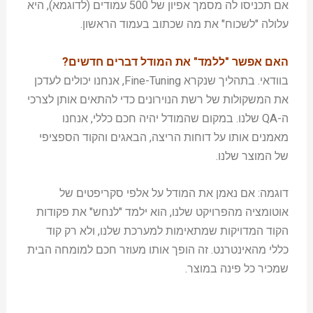
אם תכניסו לה מסמך אפיון של 500 עמודים (לדוגמא), היא
עלולה "לשכוח" את מה שכתוב בעמוד הראשון.
האם אפשר "ללמד" את המודל דברים חדשים?
בוודאי. בתהליך שנקרא Fine-Tuning, אנחנו יכולים לעדכן
את המשקולות של רשת הנוירונים כדי להתאים אותן לצרכי
ה-QA שלנו. במקום שהמודל יהיה חכם כללי, אנחנו
מאמנים אותו על דוחות הריצה, הבאגים והקוד הספציפי
של המוצר שלנו.
דוגמה: אם נאמן את המודל על אלפי סקריפטים של
אוטומציה מהפרויקט שלנו, הוא ילמד "לנחש" את פקודות
הקוד המדויקות שמתאימות למערכת שלנו, ולא רק קוד
כללי מהאינטרנט. זה הופך אותו מעוזר חכם למומחה הבית
שמכיר כל פינה במוצר.