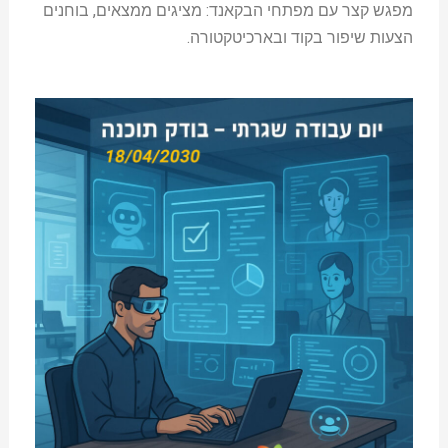
מפגש קצר עם מפתחי הבקאנד: מציגים ממצאים, בוחנים
הצעות שיפור בקוד ובארכיטקטורה.