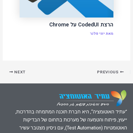
הרצת CodedUI על Chrome
מאת
יוני פלנר
NEXT
PREVIOUS
”עתיד האוטומציה“, היא חברת תוכנה המתמחה בהדרכות,
ייעוץ, פיתוח והטמעה של מערכות בתחום של הבדיקות
האוטומטיות (Test Automation), עם ניסיון מצטבר עשיר