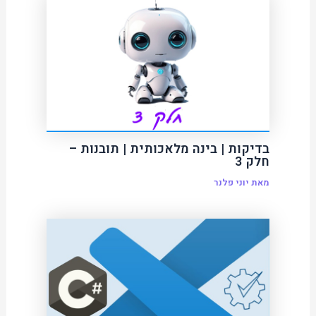
בדיקות | בינה מלאכותית | תובנות –
חלק 3
מאת
יוני פלנר